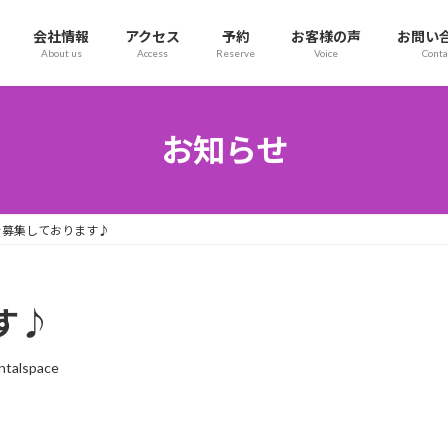
会社情報
アクセス
予約
お客様の声
お問い
About us
Access
Reserve
Voice
Conta
お知らせ
を募集しております♪
す♪
ntalspace