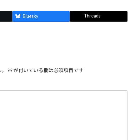
Threads
Bluesky
ん。
※
が付いている欄は必須項目です