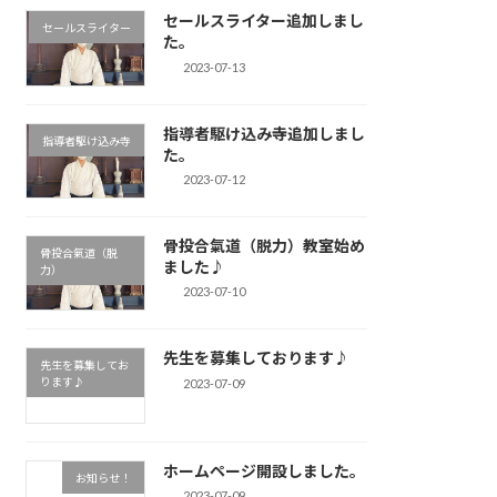
セールスライター追加しまし
セールスライター
た。
2023-07-13
指導者駆け込み寺追加しまし
指導者駆け込み寺
た。
2023-07-12
骨投合氣道（脱力）教室始め
骨投合氣道（脱
ました♪
力）
2023-07-10
先生を募集しております♪
先生を募集してお
ります♪
2023-07-09
ホームページ開設しました。
お知らせ！
2023-07-09