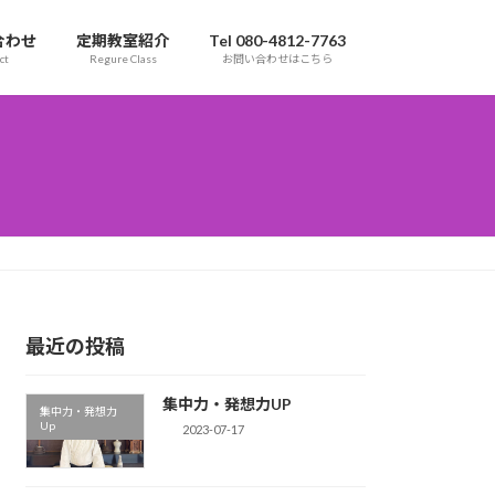
合わせ
定期教室紹介
Tel 080-4812-7763
ct
Regure Class
お問い合わせはこちら
最近の投稿
集中力・発想力UP
集中力・発想力
Up
2023-07-17